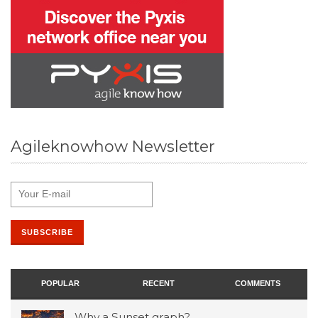
Agileknowhow Newsletter
POPULAR
RECENT
COMMENTS
Why a Sunset graph?