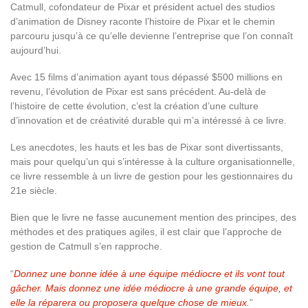
Catmull, cofondateur de Pixar et président actuel des studios
d’animation de Disney raconte l’histoire de Pixar et le chemin
parcouru jusqu’à ce qu’elle devienne l’entreprise que l’on connaît
aujourd’hui.
Avec 15 films d’animation ayant tous dépassé $500 millions en
revenu, l’évolution de Pixar est sans précédent. Au-delà de
l’histoire de cette évolution, c’est la création d’une culture
d’innovation et de créativité durable qui m’a intéressé à ce livre.
Les anecdotes, les hauts et les bas de Pixar sont divertissants,
mais pour quelqu’un qui s’intéresse à la culture organisationnelle,
ce livre ressemble à un livre de gestion pour les gestionnaires du
21e siècle.
Bien que le livre ne fasse aucunement mention des principes, des
méthodes et des pratiques agiles, il est clair que l’approche de
gestion de Catmull s’en rapproche.
“
Donnez une bonne idée à une équipe médiocre et ils vont tout
gâcher. Mais donnez une idée médiocre à une grande équipe, et
elle la réparera ou proposera quelque chose de mieux.
”