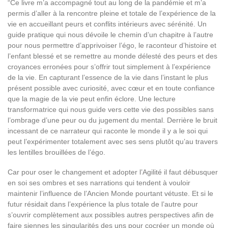
“Ce livre m’a accompagné tout au long de la pandémie et m’a
permis d’aller à la rencontre pleine et totale de l’expérience de la
vie en accueillant peurs et conflits intérieurs avec sérénité. Un
guide pratique qui nous dévoile le chemin d’un chapitre à l’autre
pour nous permettre d’apprivoiser l’égo, le raconteur d’histoire et
l’enfant blessé et se remettre au monde délesté des peurs et des
croyances erronées pour s’offrir tout simplement à l’expérience
de la vie. En capturant l’essence de la vie dans l’instant le plus
présent possible avec curiosité, avec cœur et en toute confiance
que la magie de la vie peut enfin éclore. Une lecture
transformatrice qui nous guide vers cette vie des possibles sans
l’ombrage d’une peur ou du jugement du mental. Derrière le bruit
incessant de ce narrateur qui raconte le monde il y a le soi qui
peut l’expérimenter totalement avec ses sens plutôt qu’au travers
les lentilles brouillées de l’égo.
Car pour oser le changement et adopter l’Agilité il faut débusquer
en soi ses ombres et ses narrations qui tendent à vouloir
maintenir l’influence de l’Ancien Monde pourtant vétuste. Et si le
futur résidait dans l’expérience la plus totale de l’autre pour
s’ouvrir complètement aux possibles autres perspectives afin de
faire siennes les singularités des uns pour cocréer un monde où