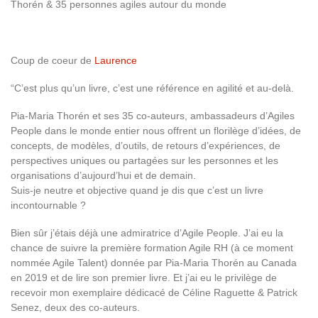
Thorén & 35 personnes agiles autour du monde
Coup de coeur de
Laurence
“C’est plus qu’un livre, c’est une référence en agilité et au-delà.
Pia-Maria Thorén et ses 35 co-auteurs, ambassadeurs d’Agiles
People dans le monde entier nous offrent un florilège d’idées, de
concepts, de modèles, d’outils, de retours d’expériences, de
perspectives uniques ou partagées sur les personnes et les
organisations d’aujourd’hui et de demain.
Suis-je neutre et objective quand je dis que c’est un livre
incontournable ?
Bien sûr j’étais déjà une admiratrice d’Agile People. J’ai eu la
chance de suivre la première formation Agile RH (à ce moment
nommée Agile Talent) donnée par Pia-Maria Thorén au Canada
en 2019 et de lire son premier livre. Et j’ai eu le privilège de
recevoir mon exemplaire dédicacé de Céline Raguette & Patrick
Senez, deux des co-auteurs.