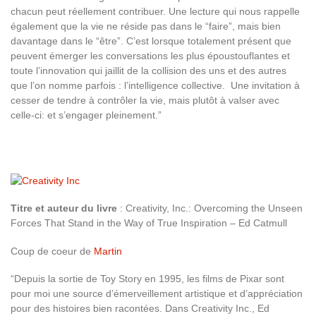
chacun peut réellement contribuer. Une lecture qui nous rappelle
également que la vie ne réside pas dans le “faire”, mais bien
davantage dans le “être”. C’est lorsque totalement présent que
peuvent émerger les conversations les plus époustouflantes et
toute l’innovation qui jaillit de la collision des uns et des autres
que l’on nomme parfois : l’intelligence collective. Une invitation à
cesser de tendre à contrôler la vie, mais plutôt à valser avec
celle-ci: et s’engager pleinement.”
Titre et auteur du livre
: Creativity, Inc.: Overcoming the Unseen
Forces That Stand in the Way of True Inspiration – Ed Catmull
Coup de coeur de
Martin
“Depuis la sortie de Toy Story en 1995, les films de Pixar sont
pour moi une source d’émerveillement artistique et d’appréciation
pour des histoires bien racontées. Dans Creativity Inc., Ed