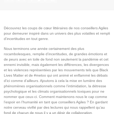
Découvrez les coups de cœur littéraires de nos conseillers Agiles
pour demeurer inspiré dans un univers des plus volatiles et rempli
d’incertitudes en tout genre.
Nous terminons une année certainement des plus
rocambolesques, remplie d’incertitudes, de grandes émotions et
de peurs avec en toile de fond non seulement la pandémie et cet
ennemi invisible, mais également les différences, les divergences
et les violences représentées par les mouvements tels que Black
Lives Matter et de #metoo qui ont animé et enflammé les débats
d’ici comme d’ailleurs. Ajoutons à cela la mise en lumière des
phénomènes organisationnels comme l’intimidation, la détresse
psychologique et les climats organisationnels toxiques pour ne
nommer que ceux-ci. Comment maintenons nous le cap comme
l’espoir en l’humanité en tant que conseillers Agiles ? En gardant
notre cerveau vivifié par des lectures qui nous rappellent qu’au
fond de chacun de nous il y a un désir de collaboration,