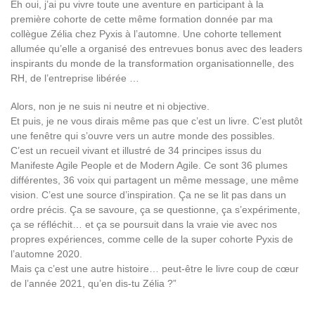
Eh oui, j’ai pu vivre toute une aventure en participant à la
première cohorte de cette même formation donnée par ma
collègue Zélia chez Pyxis à l’automne. Une cohorte tellement
allumée qu’elle a organisé des entrevues bonus avec des leaders
inspirants du monde de la transformation organisationnelle, des
RH, de l’entreprise libérée …
Alors, non je ne suis ni neutre et ni objective.
Et puis, je ne vous dirais même pas que c’est un livre. C’est plutôt
une fenêtre qui s’ouvre vers un autre monde des possibles.
C’est un recueil vivant et illustré de 34 principes issus du
Manifeste Agile People et de Modern Agile. Ce sont 36 plumes
différentes, 36 voix qui partagent un même message, une même
vision. C’est une source d’inspiration. Ça ne se lit pas dans un
ordre précis. Ça se savoure, ça se questionne, ça s’expérimente,
ça se réfléchit… et ça se poursuit dans la vraie vie avec nos
propres expériences, comme celle de la super cohorte Pyxis de
l’automne 2020.
Mais ça c’est une autre histoire… peut-être le livre coup de cœur
de l’année 2021, qu’en dis-tu Zélia ?”